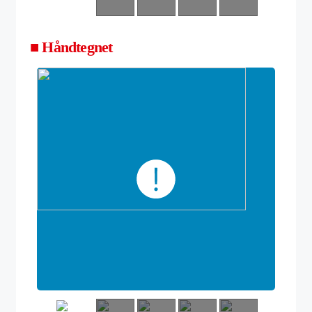
■ Håndtegnet