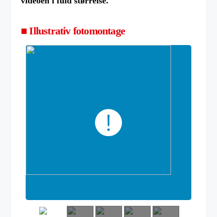
videoen i fuld størrelse.
■ Illustrativ fotomontage