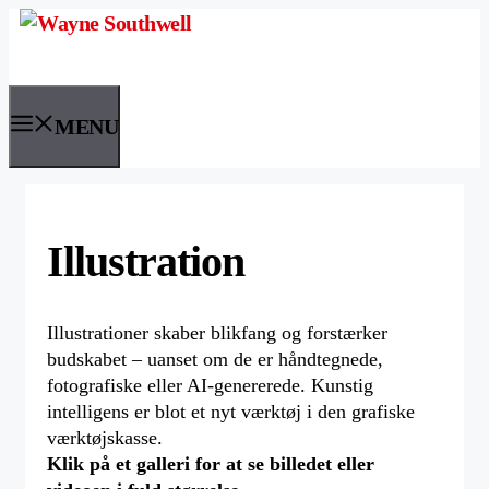
Skip
to
content
MENU
Illustration
Illustrationer skaber blikfang og forstærker
budskabet – uanset om de er håndtegnede,
fotografiske eller AI-genererede. Kunstig
intelligens er blot et nyt værktøj i den grafiske
værktøjskasse.
Klik på et galleri for at se billedet eller