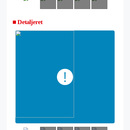
■ Detaljeret